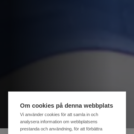
Om cookies på denna webbplats
Vi använder cookies för att samla in och
analysera information om webbplatsens
prestanda och användning, för att förbättra